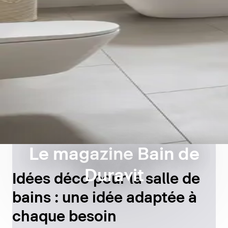
Le magazine Bain de
Duravit
Idées déco pour la salle de
bains : une idée adaptée à
chaque besoin