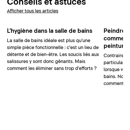
Conseils et astuces
Afficher tous les articles
L'hygiène dans la salle de bains
Peindre la
comment r
La salle de bains idéale est plus qu'une
peinture
simple pièce fonctionnelle : c'est un lieu de
détente et de bien-être. Les soucis liés aux
Contraireme
salissures y sont donc gênants. Mais
particularit
comment les éliminer sans trop d'efforts ?
lorsque vous
bains. Nous
comment pei