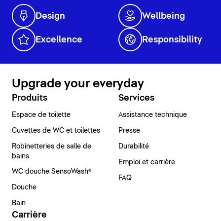
Design
Wellbeing
Excellence
Responsibility
Upgrade your everyday
Produits
Services
Espace de toilette
Assistance technique
Cuvettes de WC et toilettes
Presse
Robinetteries de salle de
Durabilité
bains
Emploi et carrière
WC douche SensoWash®
FAQ
Douche
Bain
Carrière