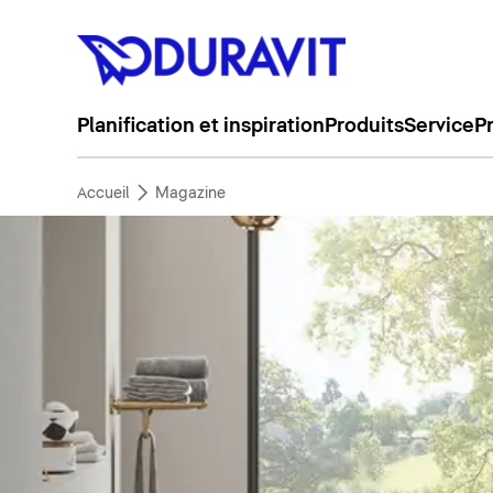
Planification et inspiration
Produits
Service
P
Accueil
Magazine