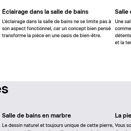
Éclairage dans la salle de bains
Salle
L'éclairage dans la salle de bains ne se limite pas à
Une sal
son aspect fonctionnel, car un concept bien pensé
commen
transforme la pièce en une oasis de bien-être.
détente
t
et la t
es
Salle de bains en marbre
La pie
Le dessin naturel et toujours unique de cette pierre,
Vous so