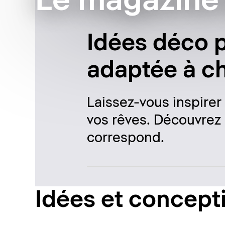
Le magazine 
Idées déco p
adaptée à c
Laissez-vous inspirer
vos rêves. Découvrez 
correspond.
Idées et concept