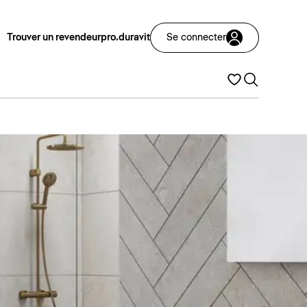
Trouver un revendeur
pro.duravit
Se connecter