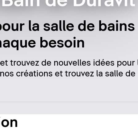
Bain de Duravit
our la salle de bains
haque besoin
 et trouvez de nouvelles idées pour 
nos créations et trouvez la salle de
ion