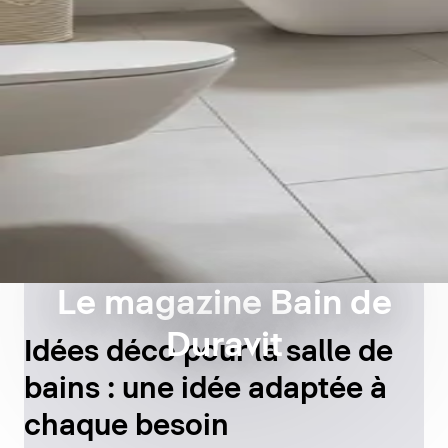
Le magazine Bain de
Duravit
Idées déco pour la salle de
bains : une idée adaptée à
chaque besoin