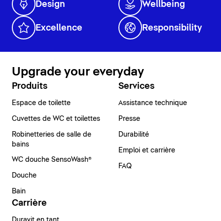
Design
Wellbeing
Excellence
Responsibility
Upgrade your everyday
Produits
Services
Espace de toilette
Assistance technique
Cuvettes de WC et toilettes
Presse
Robinetteries de salle de
Durabilité
bains
Emploi et carrière
WC douche SensoWash®
FAQ
Douche
Bain
Carrière
Duravit en tant